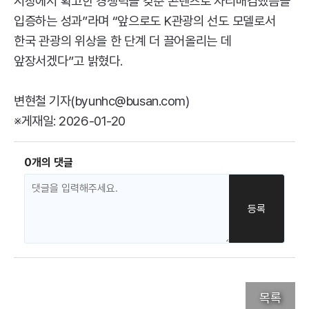
시장에서 확고한 경쟁력을 갖춘 콘텐츠로 자리매김했음을
입증하는 성과”라며 “앞으로도 K관광의 선도 모델로서
한국 관광의 위상을 한 단계 더 끌어올리는 데
앞장서겠다”고 밝혔다.
변현철 기자(byunhc@busan.com)
※게재일: 2026-01-20
0개의 댓글
목록