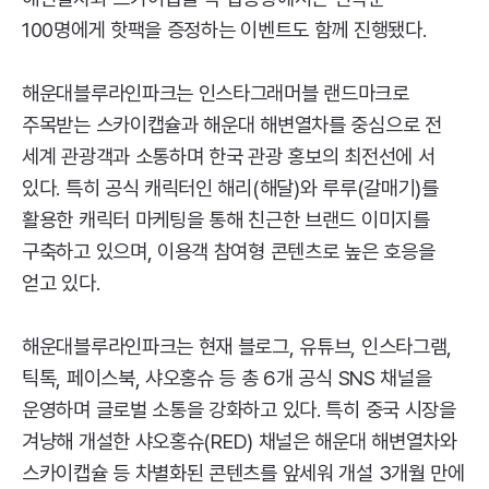
100명에게 핫팩을 증정하는 이벤트도 함께 진행됐다.
해운대블루라인파크는 인스타그래머블 랜드마크로
주목받는 스카이캡슐과 해운대 해변열차를 중심으로 전
세계 관광객과 소통하며 한국 관광 홍보의 최전선에 서
있다. 특히 공식 캐릭터인 해리(해달)와 루루(갈매기)를
활용한 캐릭터 마케팅을 통해 친근한 브랜드 이미지를
구축하고 있으며, 이용객 참여형 콘텐츠로 높은 호응을
얻고 있다.
해운대블루라인파크는 현재 블로그, 유튜브, 인스타그램,
틱톡, 페이스북, 샤오홍슈 등 총 6개 공식
SNS
채널을
운영하며 글로벌 소통을 강화하고 있다. 특히 중국 시장을
겨냥해 개설한 샤오홍슈(
RED
) 채널은 해운대 해변열차와
스카이캡슐 등 차별화된 콘텐츠를 앞세워 개설 3개월 만에