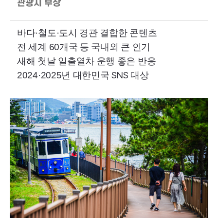
관광지 부상
바다·철도·도시 경관 결합한 콘텐츠
전 세계 60개국 등 국내외 큰 인기
새해 첫날 일출열차 운행 좋은 반응
SNS
2024·2025년 대한민국
대상