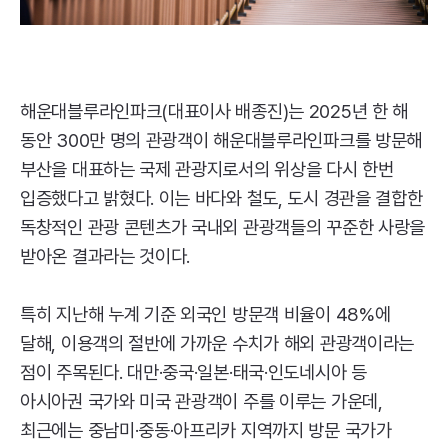
해운대블루라인파크(대표이사 배종진)는 2025년 한 해
동안 300만 명의 관광객이 해운대블루라인파크를 방문해
부산을 대표하는 국제 관광지로서의 위상을 다시 한번
입증했다고 밝혔다. 이는 바다와 철도, 도시 경관을 결합한
독창적인 관광 콘텐츠가 국내외 관광객들의 꾸준한 사랑을
받아온 결과라는 것이다.
특히 지난해 누계 기준 외국인 방문객 비율이 48%에
달해, 이용객의 절반에 가까운 수치가 해외 관광객이라는
점이 주목된다. 대만·중국·일본·태국·인도네시아 등
아시아권 국가와 미국 관광객이 주를 이루는 가운데,
최근에는 중남미·중동·아프리카 지역까지 방문 국가가