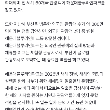
확대되며 전 세계 60개국 관광객이 해운대블루라인파크를
찾고 있다.
또한 지난해 부산을 방문한 외국인 관광객 수가 약 300만
명이라는 점을 감안하면, 외국인 관광객 2명 중 1명이
해운대블루라인파크를 방문한 셈이다.
해운대블루라인파크는 외국인 관광객의 실제 방문과
체류를 이끄는 체험형 관광지로서, 부산이 글로벌
관광도시로 도약하는 데 중요한 역할을 하고 있다.
해운대블루라인파크는 2026년 새해 첫날, 새해의 희망과
설렘을 함께 나누기 위한 새해맞이 일출열차 운행했다.
새해 첫날 바다 위에서 떠오르는 일출을 감상하며 특별한
한 해의 시작을 원하는 시민과 관광객들에게 잊지 못할
경험을 선사했다. 또 일출 열차 운행 기간 동안 해운대
해변열차와 스카이캡슐 각 탑승장에서는 선착순