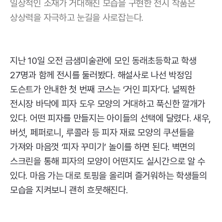
일상적인 소재가 거대해진 모습을 구현한 전시 작품은
상상력을 자극하고 눈길을 사로잡는다.
지난 10일 오전 금샘미술관에 모인 동래초등학교 학생
27명과 함께 전시를 둘러봤다. 해설사로 나선 박정임
도슨트가 안내한 첫 번째 코스는 ‘거인 피자’다. 널찍한
전시장 바닥에 피자 도우 모양의 거대하고 푹신한 깔개가
있다. 어떤 피자를 만들지는 아이들의 선택에 달렸다. 새우,
버섯, 페퍼로니, 루콜라 등 피자 재료 모양의 쿠션들을
가져와 마음껏 ‘피자 꾸미기’ 놀이를 하면 된다. 벽면의
스크린을 통해 피자의 모양이 어떤지도 실시간으로 알 수
있다. 마음 가는 대로 토핑을 올리며 즐거워하는 학생들의
모습을 지켜보니 괜히 흐뭇해진다.