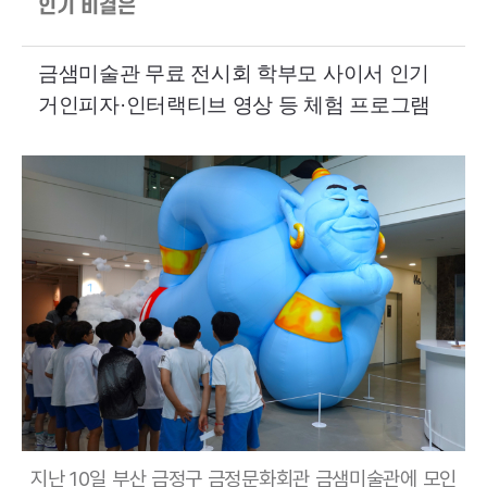
인기 비결은
금샘미술관 무료 전시회 학부모 사이서 인기
거인피자·인터랙티브 영상 등 체험 프로그램
지난 10일 부산 금정구 금정문화회관 금샘미술관에 모인