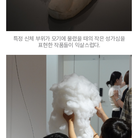
특정 신체 부위가 모기에 물렸을 때의 작은 성가심을
표현한 작품들이 익살스럽다.