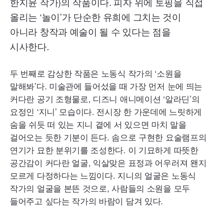
한지윤 작가)의 작품이다. 피자 위에 토핑을 직접
올리는 ‘놀이’가 단순한 유희에 그치는 것이
아니라 창작과 예술이 될 수 있다는 점을
시사한다.
두 번째로 감상한 작품은 노동식 작가의 ‘소원을
말해봐’다. 미술관에 들어섰을 때 가장 먼저 눈에 띄는
커다란 공기 조형물로, 디즈니 애니메이션 ‘알라딘’의
요정인 ‘지니’ 모습이다. 전시장 한 가운데에 느릿하게
숨을 쉬듯 떠 있는 지니 곁에 서 있으면 마치 말을
걸어오는 듯한 기분이 든다. 솜으로 구현한 요술램프의
연기가 묘한 분위기를 조성한다. 이 기묘하게 따뜻한
공간감이 커다란 얼굴, 익살맞은 표정과 어우러져 왠지
모르게 다정하다는 느낌이다. 지니의 얼굴은 노동식
작가의 얼굴을 본뜬 것으로, 사람들의 소원을 모두
들어주고 싶다는 작가의 바람이 담겨 있다.