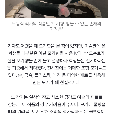
노동식 작가의 작품인 ‘모기향-참을 수 없는 존재의
가려움
’.
기자도 어렸을 때 모기향을 본 적이 있지만, 미술관에 온
학생들 대부분은 이날 모기향을 처음 봤다. 박 도슨트가
실물 모기향을 손에 들고 설명하자 학생들은 신기하다는
듯 집중해서 쳐다봤다. 전시장에는 거대한 조형 모기들도
있다. 솜, 금속, 플라스틱, 레진 등 다양한 재료를 사용해
만든 모기가 꽤 현실적이다.
노 작가는 일상의 작고 사소한 감각도 예술의 재료로
삼는데, 이 작품의 경우 가려움이 주제다. 모기에 물렸을
때의 가려움, 모기 날개 소리의 성가심과 같은 불편함이