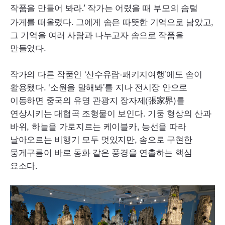
작품을 만들어 봐라
작가는 어렸을 때 부모의 솜털
.’
가게를 떠올렸다. 그에게 솜은 따뜻한 기억으로 남았고,
그 기억을 여러 사람과 나누고자 솜으로 작품을
만들었다.
작가의 다른 작품인 ‘산수유람-패키지여행’에도 솜이
활용됐다. ‘소원을 말해봐’를 지나 전시장 안으로
이동하면 중국의 유명 관광지 장자제(張家界)를
연상시키는 대협곡 조형물이 보인다. 기둥 형상의 산과
바위, 하늘을 가로지르는 케이블카, 능선을 따라
날아오르는 비행기 모두 멋있지만, 솜으로 구현한
뭉게구름이 바로 동화 같은 풍경을 연출하는 핵심
요소다.