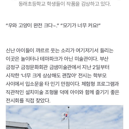
동래초등학교 학생들이 작품을 감상하고 있다.
“우와 고양이 완전 크다~.” “모기가 너무 커요!”
신난 아이들이 꺄르르 웃는 소리가 여기저기서 들리는
이곳은 놀이터나 테마파크가 아닌 미술관이다. 부산
금정구 금정문화회관 금샘미술관에서 지난 2일부터
시작한 ‘너무 크게 상상해도 괜찮아’ 전시는 학부모
사이에서 입소문을 타 인기 만점이다. 체험형 프로그램과
직관적인 설치미술 조형물 덕에 아이와 함께 즐기기 좋은
전시회를 직접 찾았다.