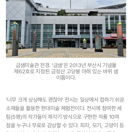
금샘미술관 전경. ‘금샘’은 2013년 부산시 기념물
제62호로 지정된 금정산 고당봉 아래 있는 바위 샘
이름이다.
‘너무 크게 상상해도 괜찮아’ 전시는 일상에서 접하기 쉬운
소재들을 활용한 현대미술 체험전이다. 전시에 참여한 세
팀(5명)의 작가들이 제각기 방식으로 구현한 작품 10여
점을 누구나 무료로 감상할 수 있다. 피자, 모기, 고양이 등