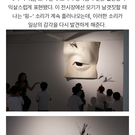
익살스럽게 표현됐다. 이 전시장에선 모기가 날갯짓할 때
나는 ‘윙~’ 소리가 계속 흘러나오는데, 이러한 소리가
일상의 감각을 다시 발견하게 해준다.