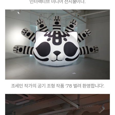
인터랙티브 미디어 전시물이다.
조세민 작가의 공기 조형 작품 ‘78 벌려 환영합니다
’.