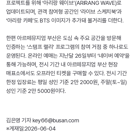
프로젝트를 위해 ‘아리랑 웨이브’(
ARIRANG
WAVE
)로
업데이트되며, 관객 참여형 공간인 ‘라이브 스케치북’과
‘아리랑 카페’도
BTS
이미지가 추가돼 볼거리를 더한다.
한편 아르떼뮤지엄 부산은 도심 속 주요 공간을 방문해
인증하는 ‘스탬프 랠리’ 프로그램의 참여 거점 중 하나로도
운영된다. 온라인 예매는 지난달 26일부터 ‘네이버 예약’을
통해 가능하며, 전시 기간 내 아르떼뮤지엄 부산 현장
매표소에서도 오프라인 티켓을 구매할 수 있다. 전시 기간
한정 입장료는 평일 성인 기준 2만 2000원, 주말(토~일)
성인 기준 2만 5000원이다.
김은영 기자 key66@busan.com
※게재일:2026-06-04