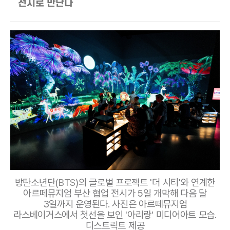
전시로 만난다
방탄소년단(
BTS
)의 글로벌 프로젝트 '더 시티'와 연계한
아르떼뮤지엄 부산 협업 전시가 5일 개막해 다음 달
3일까지 운영된다. 사진은 아르떼뮤지엄
라스베이거스에서 첫선을 보인 '아리랑' 미디어아트 모습.
디스트릭트 제공