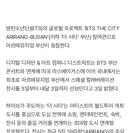
방탄소년단(
BTS
)의 글로벌 프로젝트 ‘
BTS
THE
CITY
ARIRANG-BUSAN’
(이하 ‘더 시티’ 부산) 참여관으로
아르떼뮤지엄 부산이 동참한다.
디지털 디자인 & 아트 컴퍼니 디스트릭트는
BTS
부산
콘서트와 연계해 미국 라스베이거스에 이어 국내에서는
최초로 아르떼뮤지엄 부산에서 스페셜 컬래버레이션
전시를 5일부터 내달 3일까지 선보인다고 3일 밝혔다.
하이브가 주도하는 ‘더 시티’는 아티스트의 월드투어 개최
도시를 중심으로 도심 전역에 쇼핑, 엔터테인먼트, 숙박,
전시 등의 즐길 거리를 연계하는 초대형 도시 연계형
프로젝트다. 전시는 정규 5집 ‘아리랑’(
ARIRANG
)의 주요