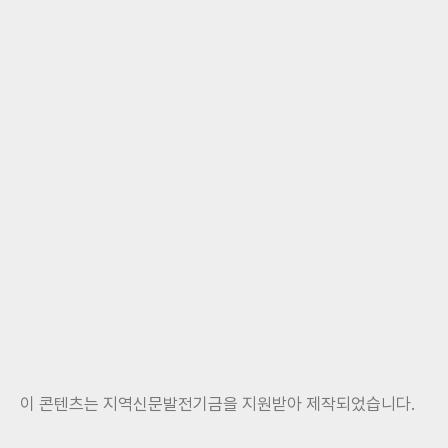
이 콘텐츠는 지역신문발전기금을 지원받아 제작되었습니다.