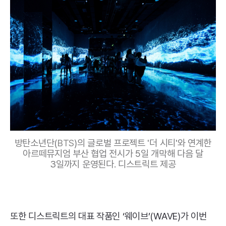
방탄소년단(
BTS
)의 글로벌 프로젝트 '더 시티'와 연계한
아르떼뮤지엄 부산 협업 전시가 5일 개막해 다음 달
3일까지 운영된다. 디스트릭트 제공
또한 디스트릭트의 대표 작품인 ‘웨이브’(
WAVE
)가 이번