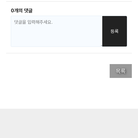
0개의 댓글
목록