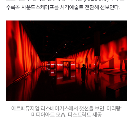
수록곡 사운드스케이프를 시각예술로 전환해 선보인다.
아르떼뮤지엄 라스베이거스에서 첫선을 보인 '아리랑'
미디어아트 모습. 디스트릭트 제공