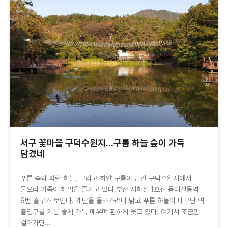
서구 꽃마을 구덕수원지...구름 하늘 숲이 가득
담겼네
푸른 숲과 파란 하늘, 그리고 하얀 구름이 담긴 구덕수원지에서
물오리 가족이 헤엄을 즐기고 있다.부산 지하철 1호선 동대신동역
6번 출구가 보인다. 계단을 올라가려니 맑고 푸른 하늘이 네모난 역
출입구를 기분 좋게 가득 메우며 환하게 웃고 있다. 여기서 조금만
걸어가면...