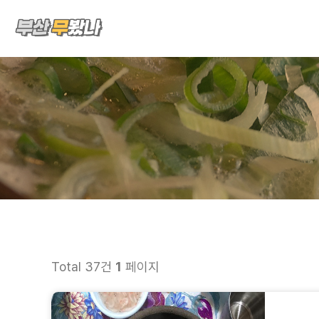
Total 37건
1
페이지