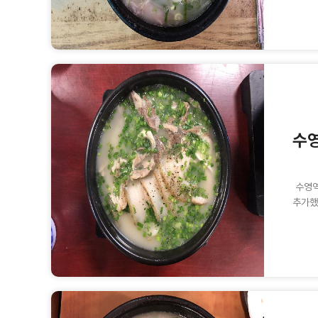
수
수영역
추가했