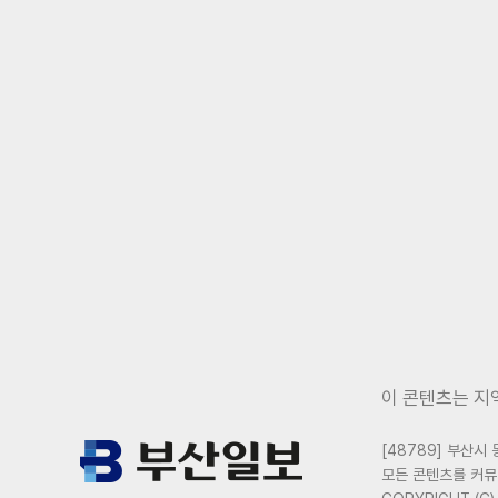
이 콘텐츠는 지
[48789] 부산시 
모든 콘텐츠를 커뮤