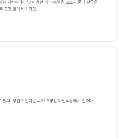
아는 사람이라면 낯설 법한 이 비주얼은 오로지 물에 질좋은
 공장 앞에서 시작했...
고 있다. 창업주 김차순 씨가 조방앞 마산식당에서 일하다