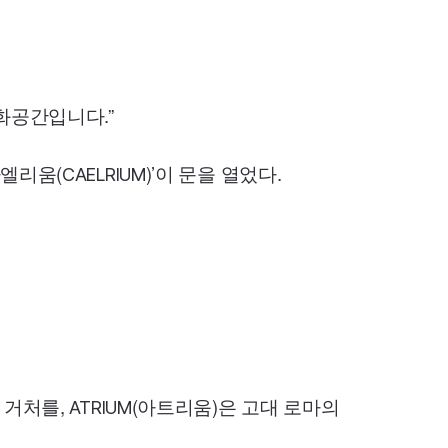
화공간입니다.”
카엘리움(
)’이 문을 열었다.
CAELRIUM
의 거처를,
(아트리움)은 고대 로마의
ATRIUM