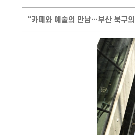
“카페와 예술의 만남…부산 북구의