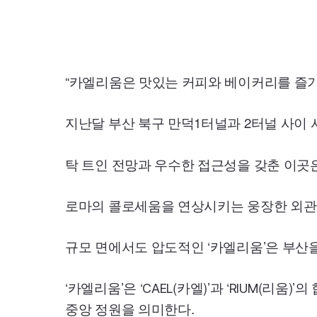
“카엘리움은 맛있는 커피와 베이커리를 즐기
지난달 부산 북구 만덕1터널과 2터널 사이 
탁 트인 전망과 우수한 접근성을 갖춘 이곳
로마의 콜로세움을 연상시키는 웅장한 외관
규모 면에서도 압도적인 ‘카엘리움’은 부산
‘카엘리움’은 ‘
(카엘)’과 ‘
(리움)’의
CAEL
RIUM
중앙 정원을 의미한다.