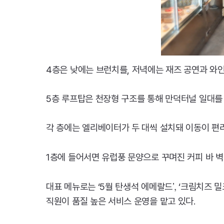
4층은 낮에는 브런치를, 저녁에는 재즈 공연과 와인
5층 루프탑은 천장형 구조를 통해 만덕터널 일대를
각 층에는 엘리베이터가 두 대씩 설치돼 이동이 편리
1층에 들어서면 유럽풍 문양으로 꾸며진 커피 바 
’,
대표 메뉴로는 ‘5월 탄생석 에메랄드
‘크림치즈 
직원이 품질 높은 서비스 운영을 맡고 있다.