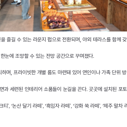
을 즐길 수 있는 라운지 펍으로 전환되며, 야외 테라스를 함께 
 한눈에 조망할 수 있는 전망 공간으로 꾸며졌다.
하며, 프라이빗한 개별 룸도 마련돼 있어 연인이나 가족 단위 방
벽면과 세련된 인테리어 소품들이 눈길을 끈다. 곳곳에 설치된 포
’,
’,
’,
’,
밀크티
‘논산 달기 라떼
‘흑임자 라떼
‘강화 쑥 라떼
‘제주 말차 