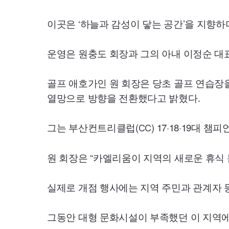
이곳은 ‘하늘과 감성이 닿는 공간’을 지향하
운영은 원충도 회장과 그의 아내 이정순 대표
골프 애호가인 원 회장은 당초 골프 연습장
열망으로 방향을 전환했다고 밝혔다.
그는 부산컨트리클럽(
) 17·18·19대
CC
원 회장은 “카엘리움이 지역의 새로운 휴식 
실제로 개점 행사에는 지역 주민과 관계자 등
그동안 대형 문화시설이 부족했던 이 지역에