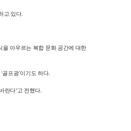
하고 있다.
식을 아우르는 복합 문화 공간에 대한
칭 ‘골프광’이기도 하다.
바란다”고 전했다.