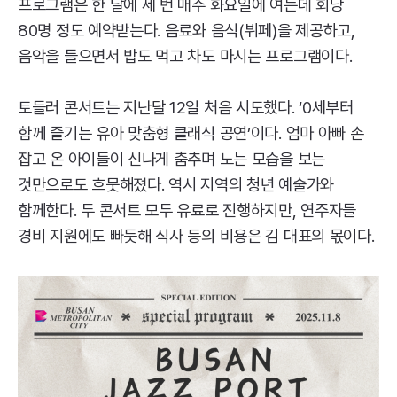
프로그램은 한 달에 세 번 매주 화요일에 여는데 회당
80명 정도 예약받는다. 음료와 음식(뷔페)을 제공하고,
음악을 들으면서 밥도 먹고 차도 마시는 프로그램이다.
토들러 콘서트는 지난달 12일 처음 시도했다. ‘0세부터
함께 즐기는 유아 맞춤형 클래식 공연’이다. 엄마 아빠 손
잡고 온 아이들이 신나게 춤추며 노는 모습을 보는
것만으로도 흐뭇해졌다. 역시 지역의 청년 예술가와
함께한다. 두 콘서트 모두 유료로 진행하지만, 연주자들
경비 지원에도 빠듯해 식사 등의 비용은 김 대표의 몫이다.