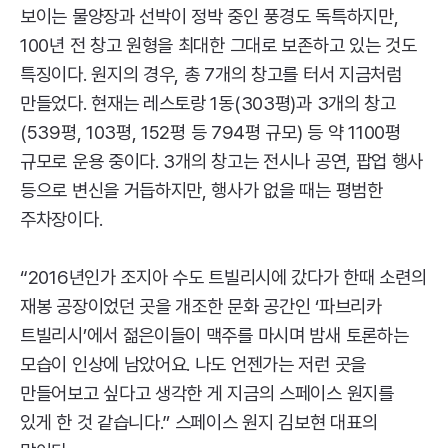
보이는 물양장과 선박이 정박 중인 풍경도 독특하지만,
100년 전 창고 원형을 최대한 그대로 보존하고 있는 것도
특징이다. 원지의 경우, 총 7개의 창고를 터서 지금처럼
만들었다. 현재는 레스토랑 1동(303평)과 3개의 창고
(539평, 103평, 152평 등 794평 규모) 등 약 1100평
규모로 운용 중이다. 3개의 창고는 전시나 공연, 팝업 행사
등으로 변신을 거듭하지만, 행사가 없을 때는 평범한
주차장이다.
“2016년인가 조지아 수도 트빌리시에 갔다가 한때 소련의
재봉 공장이었던 곳을 개조한 문화 공간인 ‘파브리카
트빌리시’에서 젊은이들이 맥주를 마시며 밤새 토론하는
모습이 인상에 남았어요. 나도 언젠가는 저런 곳을
만들어보고 싶다고 생각한 게 지금의 스페이스 원지를
있게 한 것 같습니다.” 스페이스 원지 김보현 대표의