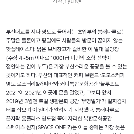
기자
jhyun
@
부산대교를 지나 영도로 들어서는 초입부의 봉래나루로는
주말은 물론이고 평일에도 사람들의 방문이 끊이지 않는
핫플레이스다. 낡은 보세창고가 즐비한 이 일대 물양장
(수심 4~5m 이내로 1000t급 미만의 소형 선박이
접안하는 간이 부두)은 가장 부산스러운 풍광을 볼 수 있는
곳이기도 하다. 부산의 대표적인 커피 브랜드 ‘모모스커피
영도 로스터리&커피바’와 커피복합문화공간 ‘블루포트
2021’이 2021년 이곳에 문을 열었고, 그보다 앞서
2019년 3월엔 로컬 생활문화 공간 ‘무명일기’가 일찌감치
터를 잡으며 이 일대가 알려지기 시작했다. 봉래나루로
끝자락 홈플러스 영도점 쪽에 자리한 복합문화공간
스페이스 원지(
SPACE
ONE
Z)는 이들 중에는 가장 늦은