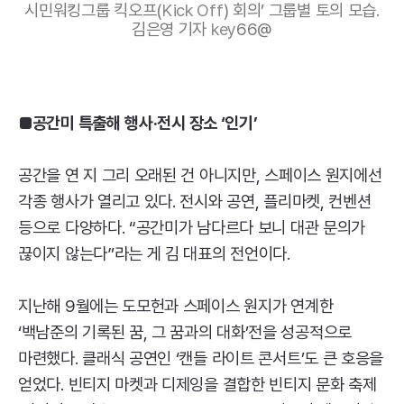
시민워킹그룹 킥오프(
Kick
Off
) 회의’ 그룹별 토의 모습.
김은영 기자
key
66@
■
공간미 특출해
행사·전시 장소 ‘인기’
공간을 연 지 그리 오래된 건 아니지만, 스페이스 원지에선
각종 행사가 열리고 있다. 전시와 공연, 플리마켓, 컨벤션
등으로 다양하다. “공간미가 남다르다 보니 대관 문의가
끊이지 않는다”라는 게 김 대표의 전언이다.
지난해 9월에는 도모헌과 스페이스 원지가 연계한
‘백남준의 기록된 꿈, 그 꿈과의 대화’전을 성공적으로
마련했다. 클래식 공연인 ‘캔들 라이트 콘서트’도 큰 호응을
얻었다. 빈티지 마켓과 디제잉을 결합한 빈티지 문화 축제