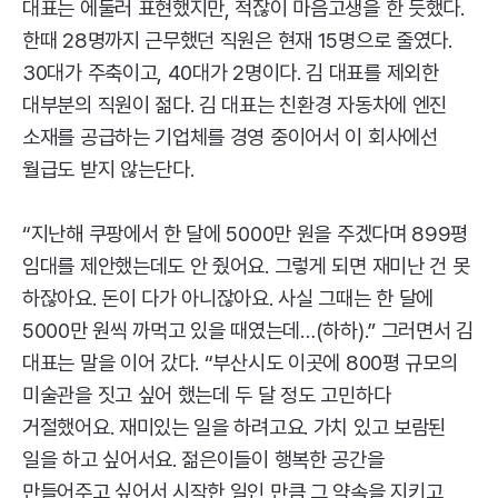
대표는 에둘러 표현했지만, 적잖이 마음고생을 한 듯했다.
한때 28명까지 근무했던 직원은 현재 15명으로 줄였다.
30대가 주축이고, 40대가 2명이다. 김 대표를 제외한
대부분의 직원이 젊다. 김 대표는 친환경 자동차에 엔진
소재를 공급하는 기업체를 경영 중이어서 이 회사에선
월급도 받지 않는단다.
“지난해 쿠팡에서 한 달에 5000만 원을 주겠다며 899평
임대를 제안했는데도 안 줬어요. 그렇게 되면 재미난 건 못
하잖아요. 돈이 다가 아니잖아요. 사실 그때는 한 달에
5000만 원씩 까먹고 있을 때였는데…(하하).” 그러면서 김
대표는 말을 이어 갔다. “부산시도 이곳에 800평 규모의
미술관을 짓고 싶어 했는데 두 달 정도 고민하다
거절했어요. 재미있는 일을 하려고요. 가치 있고 보람된
일을 하고 싶어서요. 젊은이들이 행복한 공간을
만들어주고 싶어서 시작한 일인 만큼 그 약속을 지키고