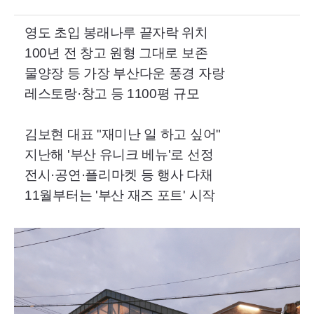
영도 초입 봉래나루 끝자락 위치
100년 전 창고 원형 그대로 보존
물양장 등 가장 부산다운 풍경 자랑
레스토랑·창고 등 1100평 규모
김보현 대표 "재미난 일 하고 싶어"
지난해 '부산 유니크 베뉴'로 선정
전시·공연·플리마켓 등 행사 다채
11월부터는 '부산 재즈 포트' 시작