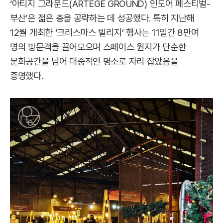
‘아티지 그라운드(
ARTEGE
GROUND
) 인도어 페스티벌-
부산’은 젊은 층을 공략하는 데 성공했다. 특히 지난해
12월 개최한 ‘크리스마스 빌리지’ 행사는 11일간 8만여
명의 방문객을 끌어모으며 스페이스 원지가 단순한
문화공간을 넘어 대중적인 명소로 자리 잡았음을
증명했다.