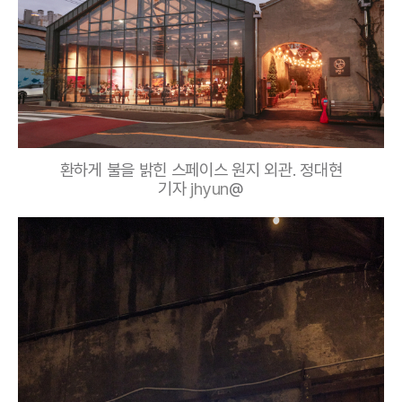
환하게 불을 밝힌 스페이스 원지 외관. 정대현
기자
jhyun
@