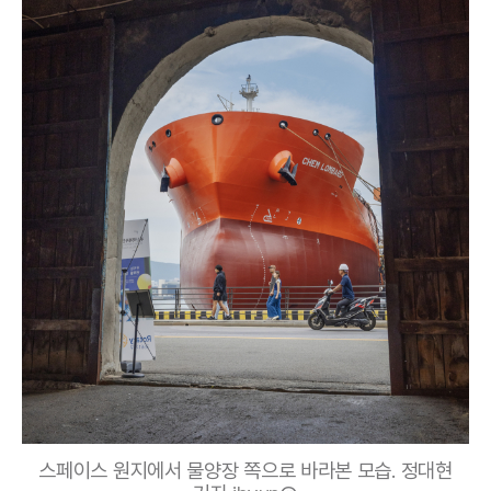
스페이스 원지에서 물양장 쪽으로 바라본 모습. 정대현