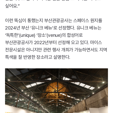
싶어요.”
이런 뚝심이 통했는지 부산관광공사는 스페이스 원지를
2024년 부산 ‘유니크 베뉴’로 선정했다. 유니크 베뉴는
‘독특한’(
unique
) ‘장소’(
venue
)의 합성어로
부산관광공사가 2022년부터 선정해 오고 있다. 마이스
전문시설은 아니지만 관련 행사 개최가 가능하면서도 지역
특색을 잘 반영한 장소라고 설명한다.