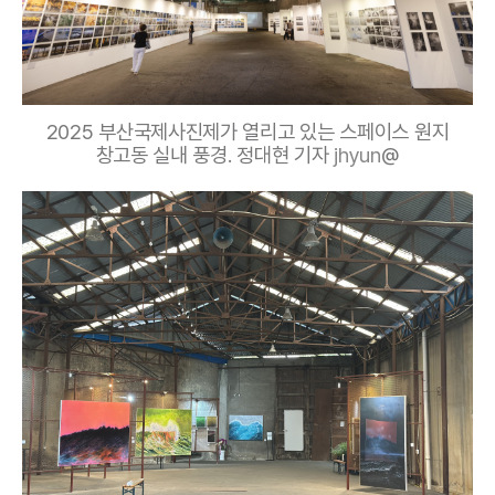
2025 부산국제사진제가 열리고 있는 스페이스 원지
창고동 실내 풍경. 정대현 기자
jhyun
@