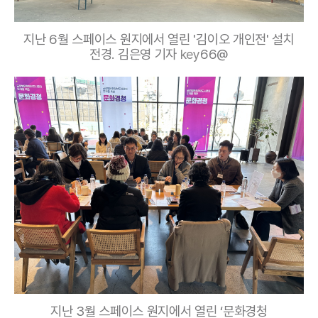
지난 6월 스페이스 원지에서 열린 '김이오 개인전' 설치
전경. 김은영 기자
key
66@
지난 3월 스페이스 원지에서 열린 ‘문화경청