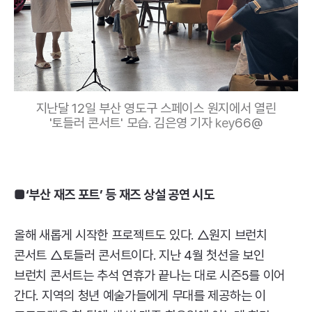
지난달 12일 부산 영도구 스페이스 원지에서 열린
'토들러 콘서트' 모습. 김은영 기자
key
66@
■‘부산 재즈 포트’ 등 재즈 상설 공연 시도
올해 새롭게 시작한 프로젝트도 있다. △원지 브런치
콘서트 △토들러 콘서트이다. 지난 4월 첫선을 보인
브런치 콘서트는 추석 연휴가 끝나는 대로 시즌5를 이어
간다. 지역의 청년 예술가들에게 무대를 제공하는 이