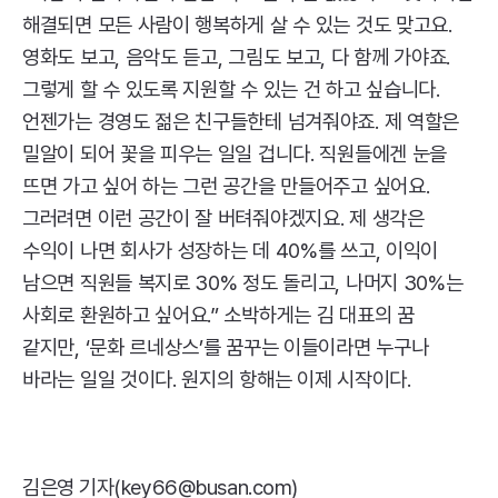
해결되면 모든 사람이 행복하게 살 수 있는 것도 맞고요.
영화도 보고, 음악도 듣고, 그림도 보고, 다 함께 가야죠.
그렇게 할 수 있도록 지원할 수 있는 건 하고 싶습니다.
언젠가는 경영도 젊은 친구들한테 넘겨줘야죠. 제 역할은
밀알이 되어 꽃을 피우는 일일 겁니다. 직원들에겐 눈을
뜨면 가고 싶어 하는 그런 공간을 만들어주고 싶어요.
그러려면 이런 공간이 잘 버텨줘야겠지요. 제 생각은
수익이 나면 회사가 성장하는 데 40%를 쓰고, 이익이
남으면 직원들 복지로 30% 정도 돌리고, 나머지 30%는
사회로 환원하고 싶어요.” 소박하게는 김 대표의 꿈
같지만, ‘문화 르네상스’를 꿈꾸는 이들이라면 누구나
바라는 일일 것이다. 원지의 항해는 이제 시작이다.
김은영 기자(key66@busan.com)