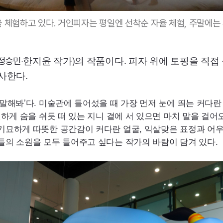
 체험하고 있다. 거인피자는 평일엔 선착순 자율 체험, 주말에는 
·
한지윤 작가)의 작품이다. 피자 위에 토핑을 직접
·정승민
사한다.
말해봐’다. 미술관에 들어섰을 때 가장 먼저 눈에 띄는 커다란
릿하게 숨을 쉬듯 떠 있는 지니 곁에 서 있으면 마치 말을 걸어
 기묘하게 따뜻한 공간감이 커다란 얼굴, 익살맞은 표정과 어
들의 소원을 모두 들어주고 싶다는 작가의 바람이 담겨 있다.