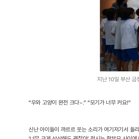
지난 10일 부산 
“우와 고양이 완전 크다~.” “모기가 너무 커요!”
신난 아이들이 꺄르르 웃는 소리가 여기저기서 들
‘너무 크게 상상해도 괜찮아’ 전시는 학부모 사이