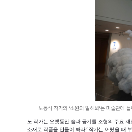
노동식 작가의 ‘소원의 말해봐’는 미술관에 
노 작가는 오랫동안 솜과 공기를 조형의 주요 재료
소재로 작품을 만들어 봐라
작가는 어렸을 때 부
.’