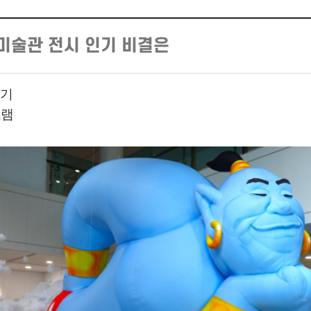
샘미술관 전시 인기 비결은
인기
그램