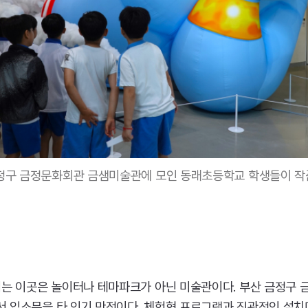
금정구 금정문화회관 금샘미술관에 모인 동래초등학교 학생들이 작
리는 이곳은 놀이터나 테마파크가 아닌 미술관이다. 부산 금정구
에서 입소문을 타 인기 만점이다. 체험형 프로그램과 직관적인 설치