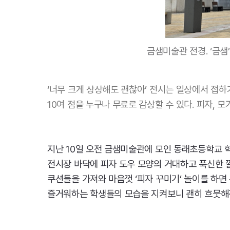
금샘미술관 전경. ‘금샘
‘너무 크게 상상해도 괜찮아’ 전시는 일상에서 접하
10여 점을 누구나 무료로 감상할 수 있다. 피자,
지난 10일 오전 금샘미술관에 모인 동래초등학교 학
전시장 바닥에 피자 도우 모양의 거대하고 푹신한 깔
쿠션들을 가져와 마음껏 ‘피자 꾸미기’ 놀이를 하면
즐거워하는 학생들의 모습을 지켜보니 괜히 흐뭇해