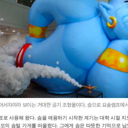
들어서자마자 보이는 거대한 공기 조형물이다. 솜으로 요술램프에서
로 사용해 왔다. 솜을 애용하기 시작한 계기는 대학 시절 지도
모의 솜털 가게를 떠올렸다. 그에게 솜은 따뜻한 기억으로 남