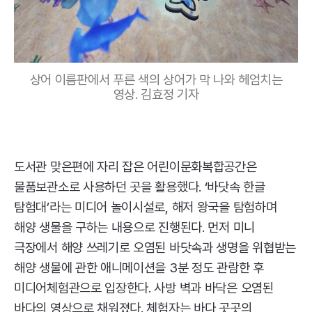
상어 이름판에서 푸른 색의 상어가 막 나와 헤엄치는
영상. 김효정 기자
도서관 맞은편에 자리 잡은 어린이문화복합공간은
물품보관소로 사용하던 곳을 활용했다. ‘바닷속 한글
탐험대’라는 미디어 놀이시설로, 해저 왕국을 탐험하며
해양 생물을 구하는 내용으로 진행된다. 먼저 미니
극장에서 해양 쓰레기로 오염된 바닷속과 생명을 위협받는
해양 생물에 관한 애니메이션을 3분 정도 관람한 후
미디어체험관으로 입장한다. 사방 벽과 바닥은 오염된
바다의 영상으로 채워졌다. 체험자는 바다 곳곳의