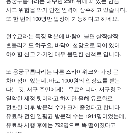
용궁구름다리는 해수면 25m 위에 떠 있는 만큼
사고 위험을 막기 안전 인력이 상주하고 있습니다.
또 한 번에 100명만 입장이 가능하다고 하네요.
현수교라는 특징 덕분에 바람이 불면 살짝살짝
흔들리기도 하구요, 바닥이 철망으로 되어 있어
하이힐 신고 가기엔 매우 불편한 산책로 입니다.
또 용궁구름다리는 다른 스카이워크와 가장 큰
차이점이 있는데, 바로 1000원의 입장료를 받는
다는 것. 서구 주민에게는 무료입니다. 서구청은
열악한 제정 탓이라고 하지만 올해 유료화로
전환한 이후 방문객 수가 크게 줄었다고 합니다.
유료화 전인 일평균 방문객 수는 1911명이었는데,
유료화 시행 후에는 792명으로 뚝 떨어졌다고