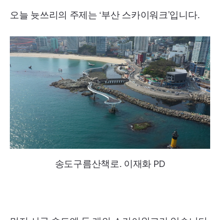
오늘 늇쓰리의 주제는 ‘부산 스카이워크’입니다.
송도구름산책로. 이재화
PD