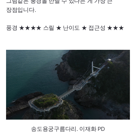
그림같은 풍경을 만날 수 있다는 게 가장 큰
장점입니다.
풍경 ★★★★ 스릴 ★ 난이도 ★ 접근성 ★★★
송도용궁구름다리. 이재화
PD