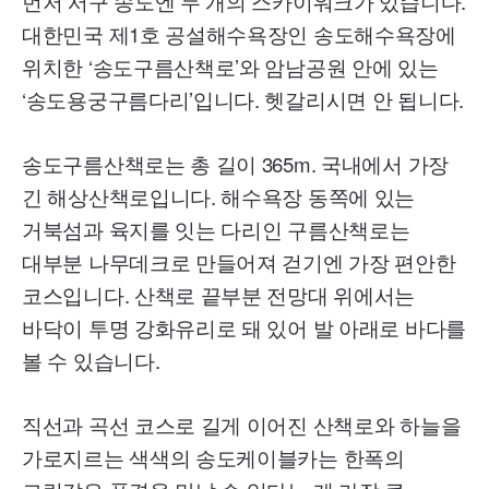
먼저 서구 송도엔 두 개의 스카이워크가 있습니다.
대한민국 제1호 공설해수욕장인 송도해수욕장에
위치한 ‘송도구름산책로’와 암남공원 안에 있는
‘송도용궁구름다리’입니다. 헷갈리시면 안 됩니다.
송도구름산책로는 총 길이 365
m.
국내에서 가장
긴 해상산책로입니다. 해수욕장 동쪽에 있는
거북섬과 육지를 잇는 다리인 구름산책로는
대부분 나무데크로 만들어져 걷기엔 가장 편안한
코스입니다. 산책로 끝부분 전망대 위에서는
바닥이 투명 강화유리로 돼 있어 발 아래로 바다를
볼 수 있습니다.
직선과 곡선 코스로 길게 이어진 산책로와 하늘을
가로지르는 색색의 송도케이블카는 한폭의