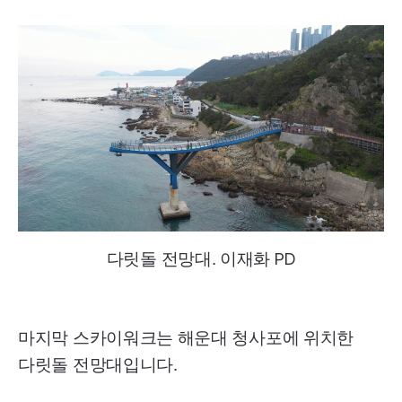
다릿돌 전망대. 이재화
PD
마지막 스카이워크는 해운대 청사포에 위치한
다릿돌 전망대입니다.