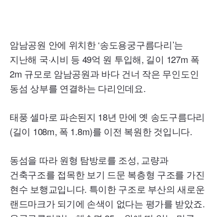
암남공원 안에 위치한 ‘송도용궁구름다리’는
지난해 국·시비 등 49억 원 투입해, 길이 127m 폭
2m 규모로 암남공원과 바다 건너 작은 무인도인
동섬 상부를 연결하는 다리인데요.
태풍 셀마로 파손된지 18년 만에 옛 송도구름다리
(길이 108
m,
폭 1.8m)를 이전 복원한 것입니다.
동섬을 따라 원형 탐방로를 조성, 교량과
건축구조를 접목한 보기 드문 복층형 구조를 가진
현수 보행교입니다. 특이한 구조로 부산의 새로운
랜드마크가 되기에 손색이 없다는 평가를 받았죠.