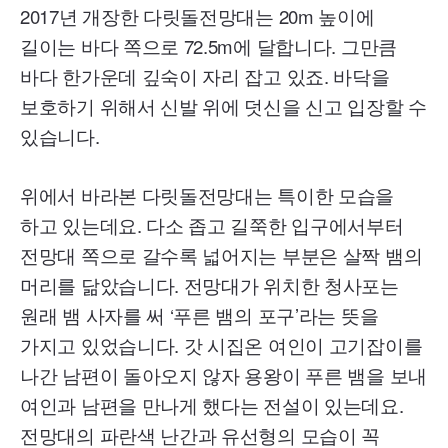
2017년 개장한 다릿돌전망대는 20m 높이에
길이는 바다 쪽으로 72.5m에 달합니다. 그만큼
바다 한가운데 깊숙이 자리 잡고 있죠. 바닥을
보호하기 위해서 신발 위에 덧신을 신고 입장할 수
있습니다.
위에서 바라본 다릿돌전망대는 특이한 모습을
하고 있는데요. 다소 좁고 길쭉한 입구에서부터
전망대 쪽으로 갈수록 넓어지는 부분은 살짝 뱀의
머리를 닮았습니다. 전망대가 위치한 청사포는
원래 뱀 사자를 써 ‘푸른 뱀의 포구’라는 뜻을
가지고 있었습니다. 갓 시집온 여인이 고기잡이를
나간 남편이 돌아오지 않자 용왕이 푸른 뱀을 보내
여인과 남편을 만나게 했다는 전설이 있는데요.
전망대의 파란색 난간과 유선형의 모습이 꼭