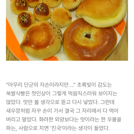
"아무리 단군의 자손이라지만…." 초록빛이 감도는
쑥쌀식빵은 첫인상이 그렇게 먹음직스러워 보이지는
않았다. 맛만 볼 생각으로 뜯고 다시 넣었다. 그런데
새우깡처럼 자꾸 손이 가서 결국 그 자리에서 다 먹어
버리고 말았다. 화려한 외양보다는 맛이라는 한 우물을
파는, 사람으로 치면 '진국'이라는 생각이 들었다.