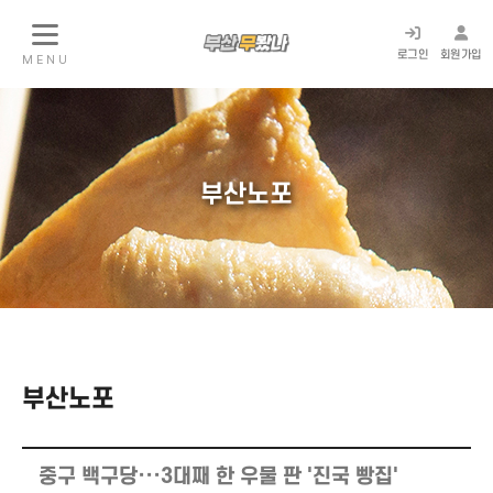
로그인
회원가입
M E N U
부산노포
부산노포
중구 백구당···3대째 한 우물 판 '진국 빵집'