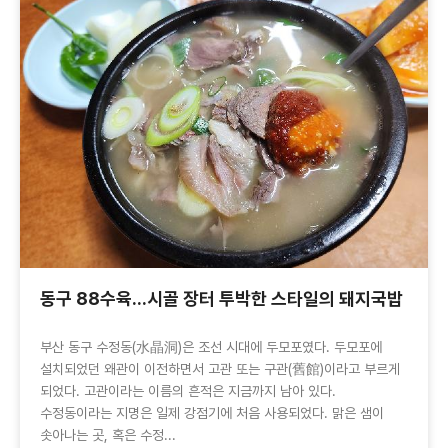
동구 88수육...시골 장터 투박한 스타일의 돼지국밥
부산 동구 수정동(水晶洞)은 조선 시대에 두모포였다. 두모포에
설치되었던 왜관이 이전하면서 고관 또는 구관(舊館)이라고 부르게
되었다. 고관이라는 이름의 흔적은 지금까지 남아 있다.
수정동이라는 지명은 일제 강점기에 처음 사용되었다. 맑은 샘이
솟아나는 곳, 혹은 수정...