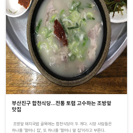
부산진구 합천식당…전통 토렴 고수하는 조방앞
맛집
조방앞 돼지국밥 골목에는 합천식당이 두 개다. 시장 사람들은
하나를 '할머니 집', 또 하나를 '할머니 딸 집'이라고 부른다.