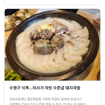
수영구 식복...의사가 차린 수준급 돼지국밥
은성의료재단 좋은병원들 구정회 회장은 달변에 관심사가
다양했다.“살아 있으니 밥을 먹을 수 있다. 밥 먹는 일 자체가