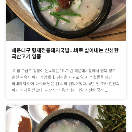
해운대구 형제전통돼지국밥…바로 삶아내는 신선한
국산고기 일품
지금 구남로 광장이 논둑이던 1972년 해운대시장에서 경북 청도
출신 김옥자 씨가 개업했다. 남편을 사고로 잃고 막 첫돌을 넘긴
막내까지 아이 다섯과 남은 김 씨의 선택이었다. 4년 전 조카 김영숙
씨가 가게를 받았다. 시장 안 식육점에서 매일 신선한 국산 ...