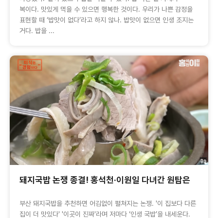
복이다. 맛있게 먹을 수 있으면 행복한 것이다. 우리가 나쁜 감정을
표현할 때 ‘밥맛이 없다’라고 하지 않나. 밥맛이 없으면 인생 조지는
거다. 밥을 ...
돼지국밥 논쟁 종결! 홍석천·이원일 다녀간 원탑은
부산 돼지국밥을 추천하면 어김없이 펼쳐지는 논쟁. '이 집보다 다른
집이 더 맛있다' '이곳이 진짜'라며 저마다 ‘인생 국밥’을 내세운다.