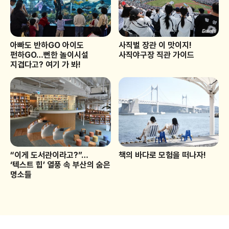
아빠도 반하GO 아이도
사직벌 장관 이 맛이지!
펀하GO…뻔한 놀이시설
사직야구장 직관 가이드
지겹다고? 여기 가 봐!
“이게 도서관이라고?”…
책의 바다로 모험을 떠나자!
‘텍스트 힙’ 열풍 속 부산의 숨은
명소들