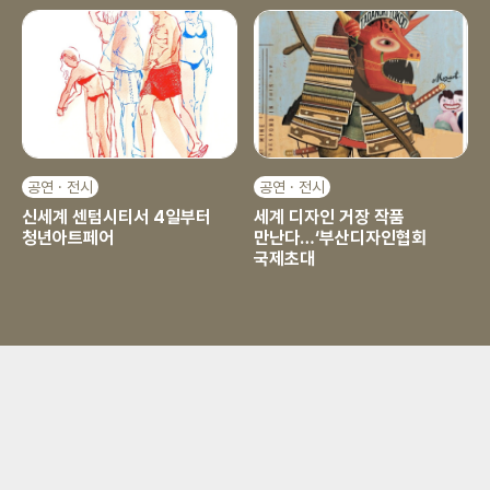
공연 · 전시
공연 · 전시
신세계 센텀시티서 4일부터
세계 디자인 거장 작품
청년아트페어
만난다…‘부산디자인협회
국제초대