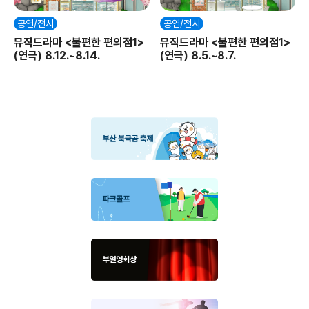
공연/전시
공연/전시
뮤직드라마 <불편한 편의점1>
뮤직드라마 <불편한 편의점1>
(연극) 8.12.~8.14.
(연극) 8.5.~8.7.