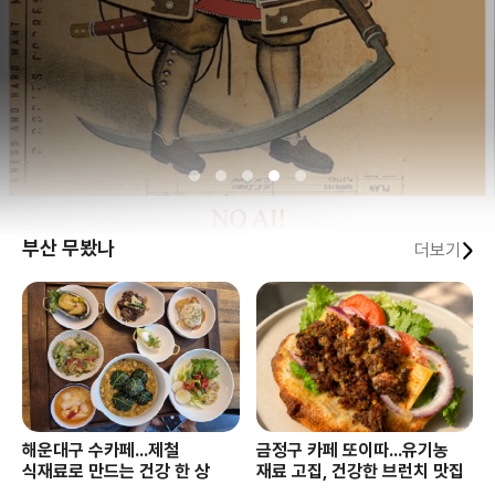
부산 무봤나
더보기
해운대구 수카페...제철
금정구 카페 또이따...유기농
식재료로 만드는 건강 한 상
재료 고집, 건강한 브런치 맛집